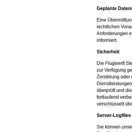
Geplante Datenü
Eine Übermittlun
rechtlichen Vor
Anforderungen e
informiert.
Sicherheit
Die Flugwerft St
zur Verfügung ges
Zerstörung oder 
Dienstleistunge
überprüft und d
fortlaufend ver
verschlüsselt üb
Server-Logfiles
Sie können unse