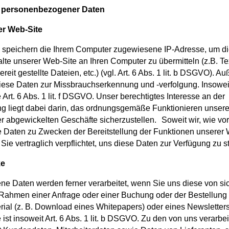
personenbezogener Daten
er Web-Site
d speichern die Ihrem Computer zugewiesene IP-Adresse, um di
lte unserer Web-Site an Ihren Computer zu übermitteln (z.B. Te
it gestellte Dateien, etc.) (vgl. Art. 6 Abs. 1 lit. b DSGVO). A
diese Daten zur Missbrauchserkennung und -verfolgung. Insoweit
Art. 6 Abs. 1 lit. f DSGVO. Unser berechtigtes Interesse an der
g liegt dabei darin, das ordnungsgemäße Funktionieren unser
r abgewickelten Geschäfte sicherzustellen. Soweit wir, wie vo
e Daten zu Zwecken der Bereitstellung der Funktionen unserer
 Sie vertraglich verpflichtet, uns diese Daten zur Verfügung zu st
cke
e Daten werden ferner verarbeitet, wenn Sie uns diese von si
 Rahmen einer Anfrage oder einer Buchung oder der Bestellung
rial (z. B. Download eines Whitepapers) oder eines Newsletters
ist insoweit Art. 6 Abs. 1 lit. b DSGVO. Zu den von uns verarbe