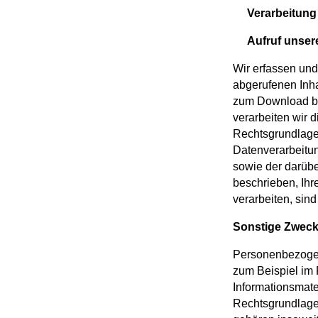
Verarbeitung 
Aufruf unser
Wir erfassen un
abgerufenen Inha
zum Download bere
verarbeiten wir 
Rechtsgrundlage 
Datenverarbeitun
sowie der darübe
beschrieben, Ihr
verarbeiten, sind
Sonstige Zwe
Personenbezogen
zum Beispiel im
Informationsmate
Rechtsgrundlage 