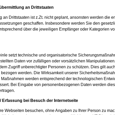
bermittlung an Drittstaaten
g an Drittstaaten ist z.Zt. nicht geplant, ansonsten werden die
aussetzungen geschaffen. Insbesondere werden Sie den gesetzl
ntsprechend über die jeweiligen Empfänger oder Kategorien v
einle setzt technische und organisatorische Sicherungsmaßnah
tellten Daten vor zufälligen oder vorsätzlichen Manipulationen,
dem Zugriff unberechtigter Personen zu schützen. Dies gilt auc
n bezogen werden. Die Wirksamkeit unserer Sicherheitsmaßna
ie Maßnahmen werden entsprechend der technologischen Entwi
bessert. Bei Eingabe von personenbezogenen Daten werden die
ertragen.
 / Erfassung bei Besuch der Internetseite
re Webseiten besuchen, ohne Angaben zu Ihrer Person zu mac