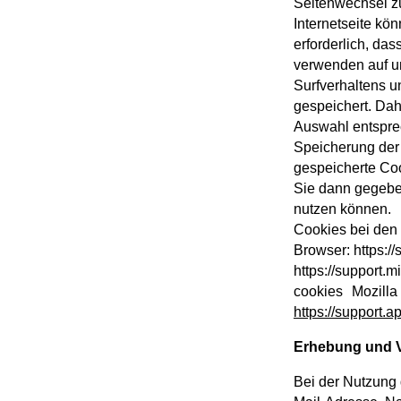
Seitenwechsel z
Internetseite kö
erforderlich, da
verwenden auf u
Surfverhaltens 
gespeichert. Dah
Auswahl entsprec
Speicherung der 
gespeicherte Coo
Sie dann gegeben
nutzen können. U
Cookies bei den 
Browser: https:/
https://support.
cookies Mozilla 
https://support.
Erhebung und V
Bei der Nutzung