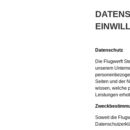
DATEN
EINWIL
Datenschutz
Die Flugwerft Ste
unserem Unterne
personenbezogen
Seiten und der N
wissen, welche 
Leistungen erho
Zweckbestimmu
Soweit die Flugw
Datenschutzerkl