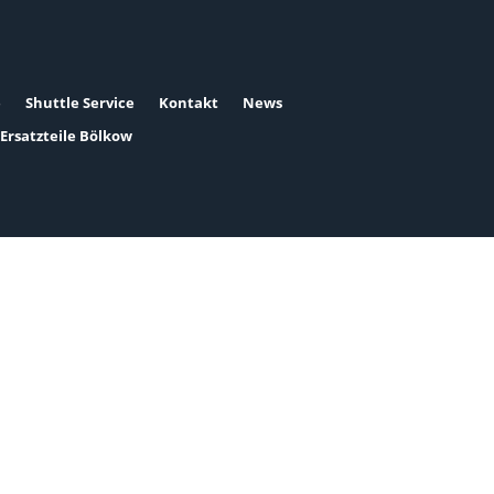
e
Shuttle Service
Kontakt
News
Ersatzteile Bölkow