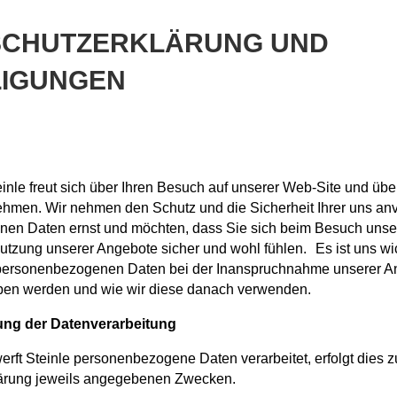
SCHUTZERKLÄRUNG UND
LIGUNGEN
inle freut sich über Ihren Besuch auf unserer Web-Site und über
hmen. Wir nehmen den Schutz und die Sicherheit Ihrer uns anv
en Daten ernst und möchten, dass Sie sich beim Besuch unsere
utzung unserer Angebote sicher und wohl fühlen. Es ist uns wic
personenbezogenen Daten bei der Inanspruchnahme unserer A
ben werden und wie wir diese danach verwenden.
ng der Datenverarbeitung
erft Steinle personenbezogene Daten verarbeitet, erfolgt dies z
ärung jeweils angegebenen Zwecken.