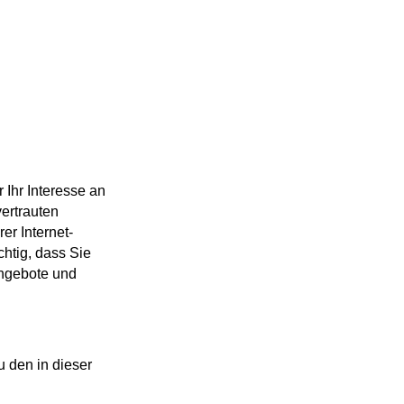
 Ihr Interesse an
ertrauten
r Internet-
htig, dass Sie
ngebote und
u den in dieser